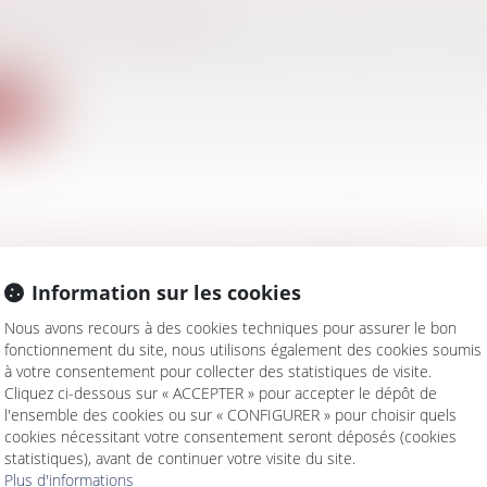
s
/
Patrimoine
/
Fiscalité
stauration en 2023 de la déclaration des biens immobil
ite
ILLANCE DES PROMOTEURS IMMOBILIERS ET 
ESTISSEMENT LOCATIF : L'IMPORTANCE DU R
Information sur les cookies
N CAS DE RETARD DE LIVRAISON
Nous avons recours à des cookies techniques pour assurer le bon
s
/
Patrimoine
/
Fiscalité
fonctionnement du site, nous utilisons également des cookies soumis
ement locatif en France, notamment via le dispositif Pine
à votre consentement pour collecter des statistiques de visite.
Cliquez ci-dessous sur « ACCEPTER » pour accepter le dépôt de
ite
l'ensemble des cookies ou sur « CONFIGURER » pour choisir quels
cookies nécessitant votre consentement seront déposés (cookies
statistiques), avant de continuer votre visite du site.
Plus d'informations