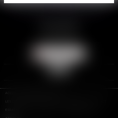
SCP THUAULT, FERRARIS, CORNU
2 Rue de la Banque
89000 AUXERRE
Tél :
03 86 72 09 80
Fax : 03 86 72 09 90
NOUS LOCALISER
ACCUEIL
LE CABINET
L'ÉQUIPE
LES DOMAINES D'INTERVENTION
HONORAIRES
CONTACT
ESPACE CLIENT
PLAN DU SITE
MENTIONS LÉGALES