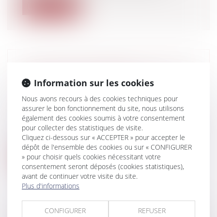
Lire la suite
TERRAINS NON DÉBROUSSAILLÉS : DE
QUELS MOYENS DISPOSE
Information sur les cookies
RÉELLEMENT LA COMMUNE ?
Nous avons recours à des cookies techniques pour
Collectivités
/
Environnement
/
assurer le bon fonctionnement du site, nous utilisons
Environnement
également des cookies soumis à votre consentement
Prévention du risque incendie et pouvoirs
pour collecter des statistiques de visite.
Cliquez ci-dessous sur « ACCEPTER » pour accepter le
de police du maire Chaque approche...
dépôt de l'ensemble des cookies ou sur « CONFIGURER
» pour choisir quels cookies nécessitant votre
Lire la suite
consentement seront déposés (cookies statistiques),
avant de continuer votre visite du site.
Plus d'informations
CONFIGURER
REFUSER