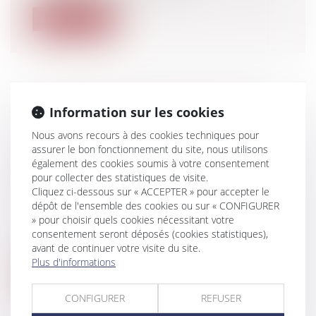
Lire la suite
Information sur les cookies
L’ASSEMBLÉE NATIONALE ADOPTE
LARGEMENT LE PROJET DE LOI
Nous avons recours à des cookies techniques pour
D’URGENCE AGRICOLE DANS UNE
assurer le bon fonctionnement du site, nous utilisons
également des cookies soumis à votre consentement
VERSION PRÉSERVANT LES
pour collecter des statistiques de visite.
ÉQUILIBRES SOUHAITÉS PAR LE
Cliquez ci-dessous sur « ACCEPTER » pour accepter le
GOUVERNEMENT
dépôt de l'ensemble des cookies ou sur « CONFIGURER
Droit rural
» pour choisir quels cookies nécessitant votre
À l’issue de deux semaines de débats,
consentement seront déposés (cookies statistiques),
l’Assemblée nationale a adopté le proje...
avant de continuer votre visite du site.
Plus d'informations
Lire la suite
CONFIGURER
REFUSER