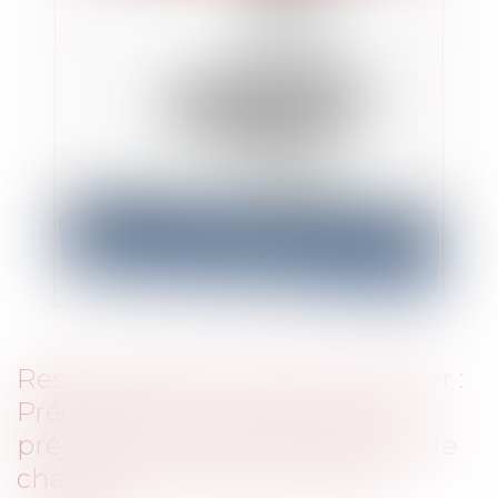
Responsabilité civile du banquier :
Précisions sur l’évaluation du
préjudice résultant de la perte de
chance de mieux investir ses