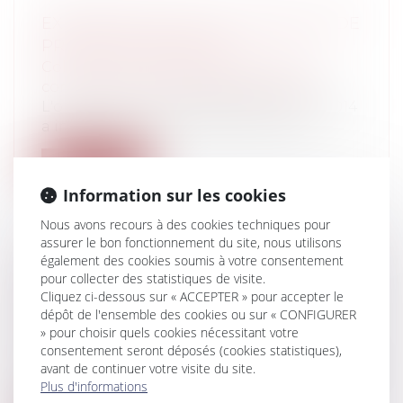
EXPÉRIMENTATION DU CERTIFICAT DE
PROJET EN AQUITAINE
Collectivités
/
Urbanisme
/
Permis de
construire/ Documents d'urbanisme
L'ordonnance n° 2014-356 du 20 mars 2014
a instauré à titre expérimental dans...
Lire la suite
Information sur les cookies
Nous avons recours à des cookies techniques pour
assurer le bon fonctionnement du site, nous utilisons
également des cookies soumis à votre consentement
pour collecter des statistiques de visite.
AUTORISATION DE PROJET DE
Cliquez ci-dessous sur « ACCEPTER » pour accepter le
CINÉMA CONCURRENT
dépôt de l'ensemble des cookies ou sur « CONFIGURER
Collectivités
/
Urbanisme
/
Ouvrages et
» pour choisir quels cookies nécessitant votre
travaux publics/Construction
consentement seront déposés (cookies statistiques),
Le Conseil d'Etat rappelle que le critère de
avant de continuer votre visite du site.
la densité d'équipement en salle...
Plus d'informations