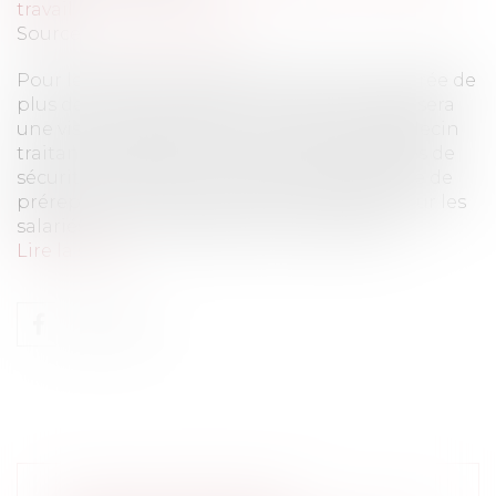
travail
Source :
www.eurojuris.fr
Pour les salariés en arrêt de travail d’une durée de
plus de 3 mois, le Médecin du Travail organisera
une visite de préreprise à l’initiative du Médecin
traitant, du Médecin conseil des organismes de
sécurité sociale ou du salarié.Visite médicale de
préreprise : À compter du 1er juillet 2012, pour les
salariés en arrêt de travail d’une durée de...
Lire la suite