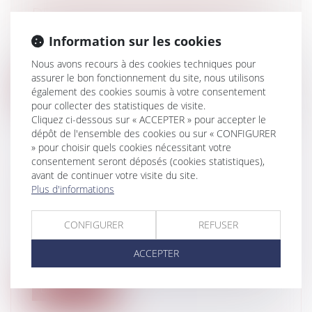
DES ENFANTS DE MOINS DE 3 ANS
Particuliers
/
Famille
/
Enfants
Information sur les cookies
La scolarité précoce est-elle une solution
efficiente afin de lutter contre l...
Nous avons recours à des cookies techniques pour
assurer le bon fonctionnement du site, nous utilisons
Lire la suite
également des cookies soumis à votre consentement
pour collecter des statistiques de visite.
Cliquez ci-dessous sur « ACCEPTER » pour accepter le
dépôt de l'ensemble des cookies ou sur « CONFIGURER
» pour choisir quels cookies nécessitant votre
consentement seront déposés (cookies statistiques),
avant de continuer votre visite du site.
LÉGALITÉ DU FINANCEMENT DES
Plus d'informations
ÉQUIPEMENTS PUBLICS
Collectivités
/
Finances locales
/
Droit
CONFIGURER
REFUSER
public économique
L’action administrative en matière de
ACCEPTER
projet foncier et de promotion immobili...
Lire la suite