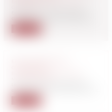
Entreprises
/
Marketing et ventes
/
Concurrence
Eric Woerth, le ministre du budget, a
confirmé en conseil des ministres l'ouv...
Lire la suite
EBAY CONDAMNÉ POUR
CONTREFAÇON
Entreprises
/
Marketing et ventes
/
Marques et brevets
Le site d’enchère en ligne eBay a été
condamné par le Tribunal de Grande Inst...
Lire la suite