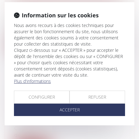
UNE PROROGATION EN DISCUSSION ?
Entreprises
/
Vie de l'entreprise
/
Cession
Information sur les cookies
d'entreprise
En pratique, les dirigeants partant à la
Nous avons recours à des cookies techniques pour
assurer le bon fonctionnement du site, nous utilisons
retraite et cédant leurs titres dans...
également des cookies soumis à votre consentement
pour collecter des statistiques de visite.
Lire la suite
Cliquez ci-dessous sur « ACCEPTER » pour accepter le
dépôt de l'ensemble des cookies ou sur « CONFIGURER
» pour choisir quels cookies nécessitant votre
consentement seront déposés (cookies statistiques),
avant de continuer votre visite du site.
Plus d'informations
LE DÉLAI DE RÉTRACTATION LORS
D'UN ACHAT IMMOBILIER : ATTENTION
CONFIGURER
REFUSER
À BIEN COMPTER
Particuliers
/
Patrimoine
/
Immobilier /
ACCEPTER
Logement
Il aura fallu un arrêt de la Cour de
Cassation 3ème Chambre Civile du 19
déce...