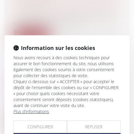
DU CONTRAT
Collectivités
/
Marchés publics
/
Exécution
L’article 9 de la loi du 12 juillet 1985 relative
à la maitrise d’ouvrage pub...
Lire la suite
Information sur les cookies
Nous avons recours à des cookies techniques pour
assurer le bon fonctionnement du site, nous utilisons
également des cookies soumis à votre consentement
PUBLICATION DE LA LOI SUR LE
pour collecter des statistiques de visite.
Cliquez ci-dessous sur « ACCEPTER » pour accepter le
MARIAGE POUR TOUS
dépôt de l'ensemble des cookies ou sur « CONFIGURER
Particuliers
/
Famille
/
Mariage / PACS /
» pour choisir quels cookies nécessitant votre
Concubinage / Vie civile
consentement seront déposés (cookies statistiques),
Le texte de loi accordant le mariage aux
avant de continuer votre visite du site.
couples de même sexe a été publié le...
Plus d'informations
Lire la suite
CONFIGURER
REFUSER