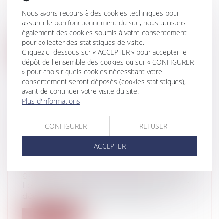
construire/ Documents d'urbanisme
Nous avons recours à des cookies techniques pour
Le Conseil d’Etat est venu préciser les
assurer le bon fonctionnement du site, nous utilisons
conditions de compatibilité d’un plan...
également des cookies soumis à votre consentement
pour collecter des statistiques de visite.
Lire la suite
Cliquez ci-dessous sur « ACCEPTER » pour accepter le
dépôt de l'ensemble des cookies ou sur « CONFIGURER
» pour choisir quels cookies nécessitant votre
consentement seront déposés (cookies statistiques),
avant de continuer votre visite du site.
Plus d'informations
LES ASSIGNATIONS À RÉSIDENCE
CONFIGURER
REFUSER
DANS LE CADRE DE L'ÉTAT
D'URGENCE VALIDÉES PAR LE
ACCEPTER
CONSEIL CONSTITUTIONNEL
Collectivités
/
Environnement
/
Principes
généraux
Le Conseil constitutionnel a été saisi le 11
décembre 2015 par le Conseil d'É...
Lire la suite