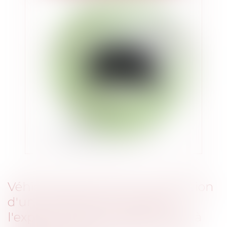
Véhicules autonomes : publication
d'une ordonnance relative à
l'expérimentation de véhicules à