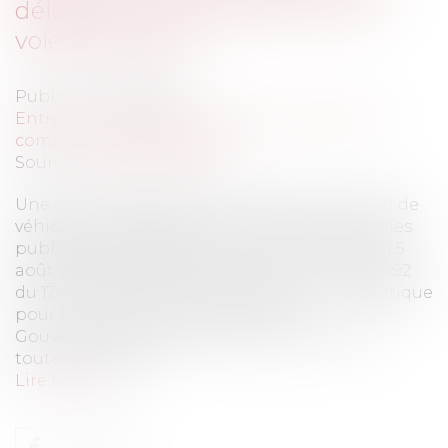
délégation de conduite sur les
voies publiques
Publié le :
17/08/2016
Entreprises
/
Marketing et ventes
/
Contrats
commerciaux/ distribution
Source :
www.eurojuris.fr
Une ordonnance relative à l'expérimentation de
véhicules à délégation de conduite sur les voies
publiques a été publiée au Journal officiel du 5
août 2016.Le IX de l'article 37 de la loi n° 2015-992
du 17 août 2015 relative à la transition énergétique
pour la croissance verte habilite le
Gouvernement, à prendre par ordonnance «
toute mesure rele...
Lire la suite