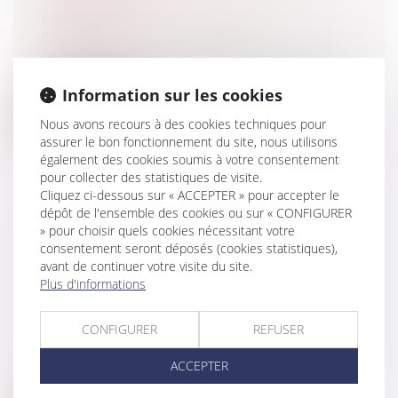
Particuliers
/
Consommation
/
Distribution
Le magazine spécialisé Auto Plus vient de
publier une enquête édifiante sur l...
Information sur les cookies
Lire la suite
Nous avons recours à des cookies techniques pour
assurer le bon fonctionnement du site, nous utilisons
également des cookies soumis à votre consentement
pour collecter des statistiques de visite.
Cliquez ci-dessous sur « ACCEPTER » pour accepter le
dépôt de l'ensemble des cookies ou sur « CONFIGURER
RÉFÉRENDUM CONTRE "LES
» pour choisir quels cookies nécessitant votre
consentement seront déposés (cookies statistiques),
RÉMUNÉRATIONS ABUSIVES" : LES
avant de continuer votre visite du site.
SUISSES VOTENT CONTRE LES
Plus d'informations
PARACHUTES DORÉS
Entreprises
/
Ressources humaines
/
CONFIGURER
REFUSER
Salaires et avantages
Dimanche 3 mars 2013, les suisses étaient
ACCEPTER
amenés à se prononcer sur les rémun...