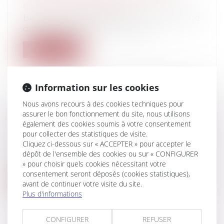
Construction Immobilier
Bien que le législateur offre peu de liberté
dans le cadre de la fixation des...
Lire la suite
Information sur les cookies
Nous avons recours à des cookies techniques pour
assurer le bon fonctionnement du site, nous utilisons
EXPULSION DU DOMAINE PUBLIC
également des cookies soumis à votre consentement
Collectivités
/
Services publics
/
Fonction
pour collecter des statistiques de visite.
publique / Personnel administratif
Cliquez ci-dessous sur « ACCEPTER » pour accepter le
Le Tribunal Administratif de Montreuil,
dépôt de l'ensemble des cookies ou sur « CONFIGURER
dans une décision du 26 mars 2014, n...
» pour choisir quels cookies nécessitant votre
consentement seront déposés (cookies statistiques),
Lire la suite
avant de continuer votre visite du site.
Plus d'informations
CONFIGURER
REFUSER