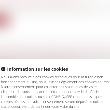
s
/
Finances locales
/
Droit public économique
 l’objectif à atteindre de zéro artificialisation nette (ZA
ite
I-SQUATTEUR ET CONTRE LES MAUVAIS PAYE
s
/
Patrimoine
/
Immobilier / Logement
gueur depuis le 29 juillet 2023, la loi dite « anti-squat »
Information sur les cookies
ite
Nous avons recours à des cookies techniques pour assurer le bon
fonctionnement du site, nous utilisons également des cookies soumis
à votre consentement pour collecter des statistiques de visite.
Cliquez ci-dessous sur « ACCEPTER » pour accepter le dépôt de
l'ensemble des cookies ou sur « CONFIGURER » pour choisir quels
cookies nécessitant votre consentement seront déposés (cookies
 LA POLICE ET DE LA GENDARMERIE AUX P
statistiques), avant de continuer votre visite du site.