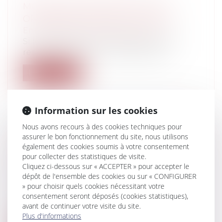
MODALITÉS D'IMPOSITION DES
ORGANISMES SANS BUT LUCRATIF
Entreprises
/
Finances
/
Fiscalité
Si le produit de ces activités lucratives
reste accessoire et n'excède pas 60...
Lire la suite
Information sur les cookies
Nous avons recours à des cookies techniques pour
assurer le bon fonctionnement du site, nous utilisons
PETIT MODE D'EMPLOI DE LA SAISIE-
également des cookies soumis à votre consentement
CONSERVATOIRE
pour collecter des statistiques de visite.
Entreprises
/
Contentieux
/
Voies
Cliquez ci-dessous sur « ACCEPTER » pour accepter le
d'exécution
dépôt de l'ensemble des cookies ou sur « CONFIGURER
Un arrêt rendu par la Chambre
» pour choisir quels cookies nécessitant votre
Commerciale de la Cour de Cassation le 4
consentement seront déposés (cookies statistiques),
mars 2...
avant de continuer votre visite du site.
Plus d'informations