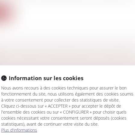
ite
N DU CONSEIL STRATÉGIQUE DE LA DÉPENS
E
s
/
Finances locales
/
Fiscalité/ Gestion de fait/ Chamb
Information sur les cookies
u 22 janvier 2014 créé le Conseil stratégique de la dé
Nous avons recours à des cookies techniques pour assurer le bon
fonctionnement du site, nous utilisons également des cookies soumis
ite
à votre consentement pour collecter des statistiques de visite.
Cliquez ci-dessous sur « ACCEPTER » pour accepter le dépôt de
l'ensemble des cookies ou sur « CONFIGURER » pour choisir quels
cookies nécessitant votre consentement seront déposés (cookies
statistiques), avant de continuer votre visite du site.
Plus d'informations