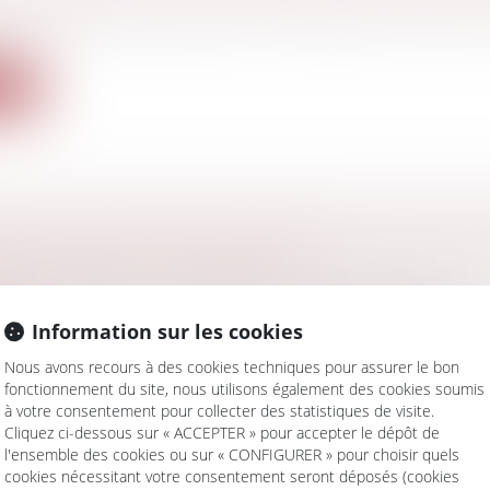
e les émeutes urbaines qui ont récemment eu lieu, au
ite
E DISCIPLINAIRE DES MÉDECINS : FOCUS 
S DE RENVOI D’AUDIENCE
s
/
Contentieux
/
Tribunal administratif/ Procédure
tive
Information sur les cookies
 l’instruction du dossier par la chambre disciplinaire, les
Nous avons recours à des cookies techniques pour assurer le bon
ite
fonctionnement du site, nous utilisons également des cookies soumis
à votre consentement pour collecter des statistiques de visite.
Cliquez ci-dessous sur « ACCEPTER » pour accepter le dépôt de
l'ensemble des cookies ou sur « CONFIGURER » pour choisir quels
cookies nécessitant votre consentement seront déposés (cookies