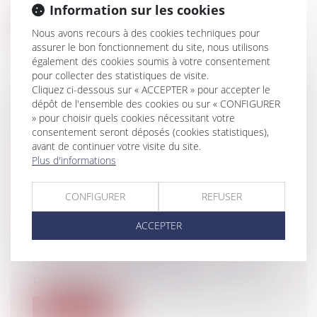
Information sur les cookies
Lire la suite
Nous avons recours à des cookies techniques pour
assurer le bon fonctionnement du site, nous utilisons
également des cookies soumis à votre consentement
pour collecter des statistiques de visite.
Cliquez ci-dessous sur « ACCEPTER » pour accepter le
dépôt de l'ensemble des cookies ou sur « CONFIGURER
L'OBLIGATION DE VÉRIFICATION, PAR
» pour choisir quels cookies nécessitant votre
LE MAÎTRE DE L'OUVRAGE, DE
consentement seront déposés (cookies statistiques),
avant de continuer votre visite du site.
L'EFFICACITÉ DE LA GARANTIE DE
Plus d'informations
PAIEMENT DU SOUS-TRAITANT, NE
S'ÉTEND PAS À SA DATE DE
CONFIGURER
REFUSER
DÉLIVRANCE
Particuliers
/
Patrimoine
/
Construction
ACCEPTER
Entreprises
/
Gestion de l'entreprise
/
Construction Immobilier
Cass, 3ème civ, 6 juillet 2003, n° 21-15.239,
publié au Bulletin La socié...
Lire la suite