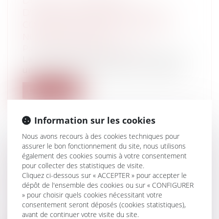
DIVORCE : L'INDEMNITÉ
D'OCCUPATION N'EST DUE QU'À
COMPTER DE L'ORDONNANCE DE
NON CONCILIATION
Particuliers
/
Famille
/
Divorces
La jouissance du logement conjugal par
un seul des époux conserve un caractèr...
Lire la suite
Information sur les cookies
Nous avons recours à des cookies techniques pour
assurer le bon fonctionnement du site, nous utilisons
CONFUSION DE PATRIMOINES
également des cookies soumis à votre consentement
pour collecter des statistiques de visite.
CONSTATÉE ENTRE UNE SARL ET SA
Cliquez ci-dessous sur « ACCEPTER » pour accepter le
GÉRANTE
dépôt de l'ensemble des cookies ou sur « CONFIGURER
Entreprises
/
Gestion de l'entreprise
/
» pour choisir quels cookies nécessitant votre
Construction Immobilier
consentement seront déposés (cookies statistiques),
La Cour de Cassation vient de donner une
avant de continuer votre visite du site.