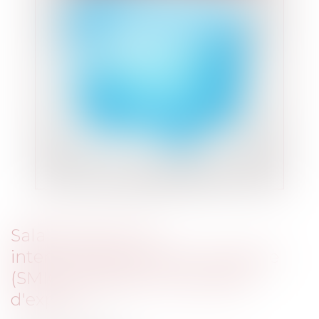
Salaire minimum
interprofessionnel de croissance
(SMIC): le rapport du groupe
d'experts