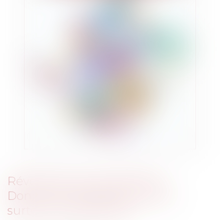
Révocation d'une donation :
Donner et reprendre ne vaut
surtout si c’est illicite !