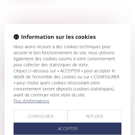
IMPLANTATION EN ESPAGNE : CRÉER
UNE SUCCURSALE (SETTING-UP A
BRANCH IN SPAIN)
Information sur les cookies
Entreprises
/
Vie de l'entreprise
/
Création
Nous avons recours à des cookies techniques pour
de l'entreprise
assurer le bon fonctionnement du site, nous utilisons
La succursale peut se définir légalement
également des cookies soumis à votre consentement
comme étant l’établissement secondai...
pour collecter des statistiques de visite.
Cliquez ci-dessous sur « ACCEPTER » pour accepter le
Lire la suite
dépôt de l'ensemble des cookies ou sur « CONFIGURER
» pour choisir quels cookies nécessitant votre
consentement seront déposés (cookies statistiques),
avant de continuer votre visite du site.
Plus d'informations
LUTTE CONTRE LES DISCRIMINATIONS:
CONFIGURER
REFUSER
LANCEMENT DU SITE STOP-
ACCEPTER
DISCRIMINATION.GOUV.FR