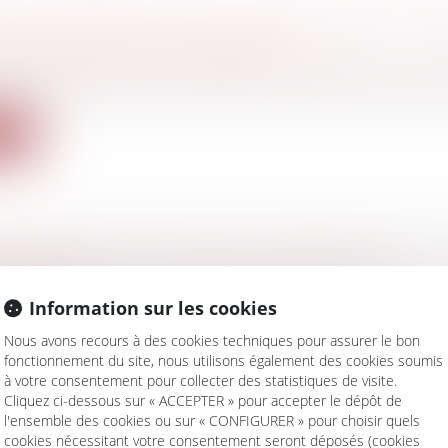
PAS DE TRANSFERT DU SOLDE DU BUDGET AN
TRANSFERT DE COMPÉTENCES
s
/
Services publics
/
Service public / Délégation de ser
 de principe du 25 mars 2016, le Conseil d’Etat a jugé qu
ite
RITÉ SOCIALE : NOUVEAU CRITÈRE DE
INATION
Information sur les cookies
s
/
Patrimoine
/
Immobilier / Logement
nt à lutter contre la discrimination à raison de la préca
Nous avons recours à des cookies techniques pour assurer le bon
fonctionnement du site, nous utilisons également des cookies soumis
ite
à votre consentement pour collecter des statistiques de visite.
Cliquez ci-dessous sur « ACCEPTER » pour accepter le dépôt de
l'ensemble des cookies ou sur « CONFIGURER » pour choisir quels
cookies nécessitant votre consentement seront déposés (cookies