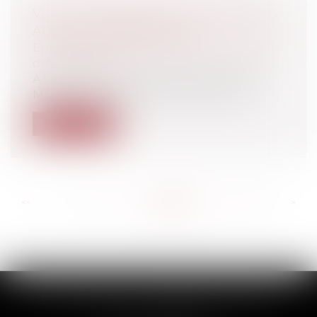
VERS UNE RÉFORME DU RÉGIME DES
AUTO-ENTREPRENEURS?
Entreprises
/
Vie de l'entreprise
/
Création
de l'entreprise
A l’issue du Conseil des ministres d'hier,
Mme Pinel a annoncé que les auto-e...
Lire la suite
<<
<
...
576
577
578
579
580
581
582
...
>
>>
SCP THUAULT, FERRARIS, CORNU