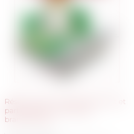
Réseau public d’assainissement et
participation aux frais de
branchement