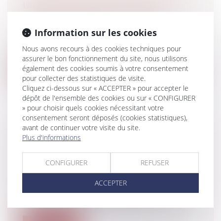
UN COURTIER EN ASSURANCES
Entreprises
/
Marketing et ventes
/
Marques et brevets
Information sur les cookies
La doctrine a beaucoup tari sur le
Nous avons recours à des cookies techniques pour
caractère absolu du droit des marques. Si...
assurer le bon fonctionnement du site, nous utilisons
également des cookies soumis à votre consentement
Lire la suite
pour collecter des statistiques de visite.
Cliquez ci-dessous sur « ACCEPTER » pour accepter le
dépôt de l'ensemble des cookies ou sur « CONFIGURER
» pour choisir quels cookies nécessitant votre
consentement seront déposés (cookies statistiques),
avant de continuer votre visite du site.
ESPIONNAGE DU SALARIÉ EN
Plus d'informations
ENTREPRISE : LES DROITS DE
L'EMPLOYEUR
CONFIGURER
REFUSER
Entreprises
/
Ressources humaines
/
Discipline et licenciement
ACCEPTER
Que ce soit à travers l’utilisation de
caméras, d’écoutes téléphoniques ou le...