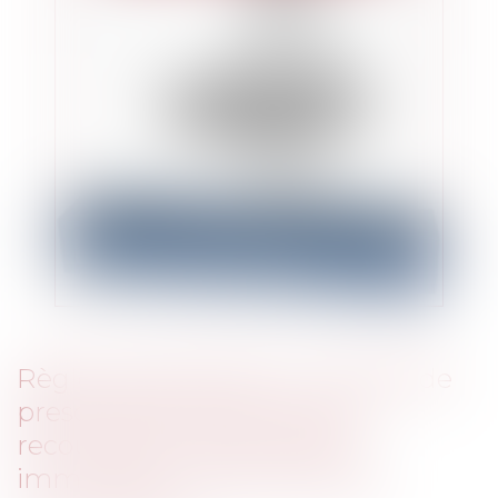
Règles applicables en matière de
prescription des actions en
recouvrement des crédits
immobiliers : revirement de