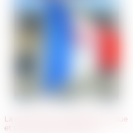
La réforme du Conseil économique
et social français (PARTIE II)