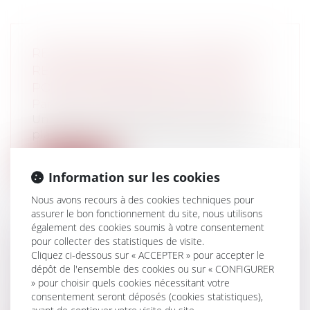
REVALORISATION DU PLAFOND DES
RESSOURCES PRISES EN COMPTE
POUR L'ATTRIBUTION DE LA CMU-C
Particuliers
/
Santé
/
Protection sociale
Un décret du 25 septembre 2012 relève le
plafond annuel des ressources prises...
Lire la suite
Information sur les cookies
Nous avons recours à des cookies techniques pour
assurer le bon fonctionnement du site, nous utilisons
également des cookies soumis à votre consentement
pour collecter des statistiques de visite.
LE RÉGIME JURIDIQUE DES STOCKS
Cliquez ci-dessous sur « ACCEPTER » pour accepter le
dépôt de l'ensemble des cookies ou sur « CONFIGURER
OPTIONS
» pour choisir quels cookies nécessitant votre
Entreprises
/
Finances
/
Bourse
consentement seront déposés (cookies statistiques),
Les stocks options sont des options