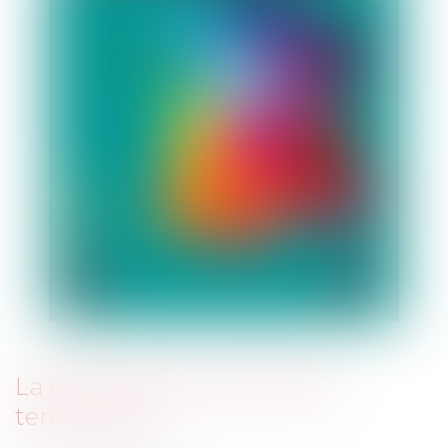
La réforme des collectivités
territoriales