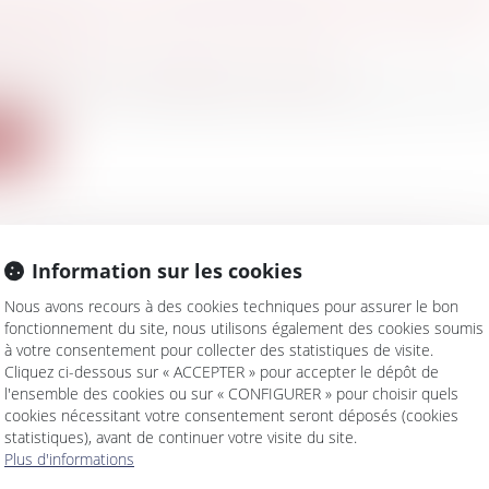
U LOCATAIRE POUR UN MOTIF DE TRAVAUX 
 ? OUI
s
/
Patrimoine
/
Immobilier / Logement
 de la loi du 6 juillet 1989 prévoit que le bailleur peut do
ite
Information sur les cookies
DEVOIR CONJUGAL ET LIBERTÉ SEXUELLE
Nous avons recours à des cookies techniques pour assurer le bon
s
/
Famille
/
Mariage / PACS / Concubinage / Vie civile
fonctionnement du site, nous utilisons également des cookies soumis
n n'est pas que comique. Elle est réelle. Et dans cette 
à votre consentement pour collecter des statistiques de visite.
Cliquez ci-dessous sur « ACCEPTER » pour accepter le dépôt de
ite
l'ensemble des cookies ou sur « CONFIGURER » pour choisir quels
cookies nécessitant votre consentement seront déposés (cookies
statistiques), avant de continuer votre visite du site.
Plus d'informations