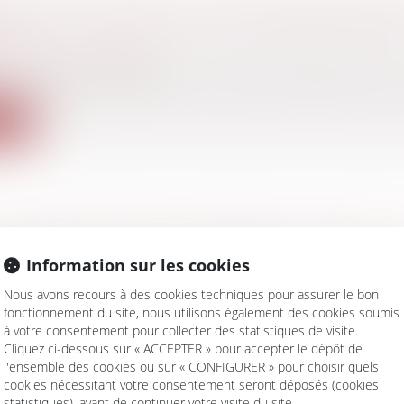
MENT À LA SOURCE : CE QUI CHANGE POUR 
s
/
Finances
/
Fiscalité
r janvier 2019, l’impôt sur le revenu est prélevé à la sour
ite
SUPPLÉMENTAIRES EXONÉRÉES À COMPTER 
2019
Information sur les cookies
s
/
Ressources humaines
/
Temps de travail
Nous avons recours à des cookies techniques pour assurer le bon
latif à l'exonération de cotisations salariales des heur
fonctionnement du site, nous utilisons également des cookies soumis
à votre consentement pour collecter des statistiques de visite.
ite
Cliquez ci-dessous sur « ACCEPTER » pour accepter le dépôt de
l'ensemble des cookies ou sur « CONFIGURER » pour choisir quels
cookies nécessitant votre consentement seront déposés (cookies
statistiques), avant de continuer votre visite du site.