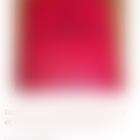
Recours en matière d’urbanisme
et contrôle de l’intérêt à agir
Auteur : MEUNIER Flavien