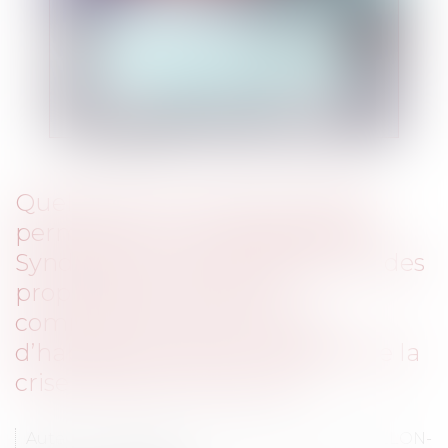
Quels sont les moyens d’action
permettant la sauvegarde des
Syndicats de copropriétaires et des
propriétaires de locaux
commerciaux et de locaux
d’habitation dans le contexte de la
crise sanitaire COVID-19 ?
Auteurs : GRAEMIGER Jean-Edouard, MERILLON-