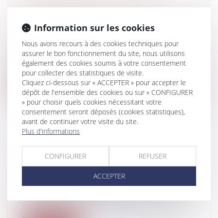
LES OU LE MONOPOLE(S) DES
PHARMACIENS
Information sur les cookies
Particuliers
/
Consommation
/
Nous avons recours à des cookies techniques pour
Distribution
assurer le bon fonctionnement du site, nous utilisons
Depuis 1941, les pharmaciens d’officine
également des cookies soumis à votre consentement
bénéficient de nombreux monopoles. Si...
pour collecter des statistiques de visite.
Cliquez ci-dessous sur « ACCEPTER » pour accepter le
Lire la suite
dépôt de l'ensemble des cookies ou sur « CONFIGURER
» pour choisir quels cookies nécessitant votre
consentement seront déposés (cookies statistiques),
avant de continuer votre visite du site.
Plus d'informations
L’ACTION EN CONTREFAÇON DE
CONFIGURER
REFUSER
MARQUES
Entreprises
/
Marketing et ventes
/
ACCEPTER
Marques et brevets
L’action en contrefaçon est une action
judiciaire qui tend à protéger une mar...