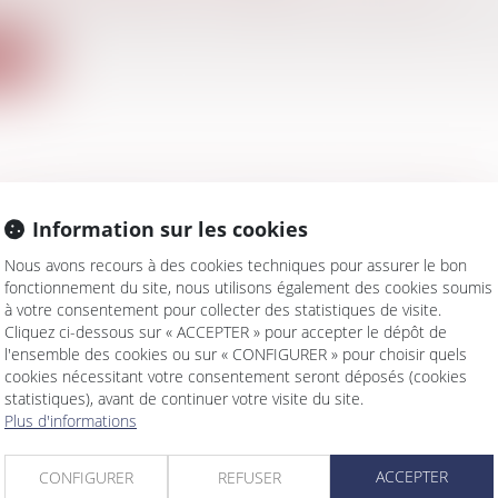
t du 19 avril 2013, le Conseil d'Etat a décidé qu'il était
ite
 OBLIGATIONS DE L'ASSUREUR CATASTROPHE
Information sur les cookies
LE
s
/
Patrimoine
/
Assurances
Nous avons recours à des cookies techniques pour assurer le bon
rrêts des 14 et 15 mai 2013, la 3ème Chambre Civile de l
fonctionnement du site, nous utilisons également des cookies soumis
à votre consentement pour collecter des statistiques de visite.
ite
Cliquez ci-dessous sur « ACCEPTER » pour accepter le dépôt de
l'ensemble des cookies ou sur « CONFIGURER » pour choisir quels
cookies nécessitant votre consentement seront déposés (cookies
statistiques), avant de continuer votre visite du site.
Plus d'informations
ENCES DU RETRAIT D’UNE DÉCISION DE RE
ACCEPTER
CONFIGURER
REFUSER