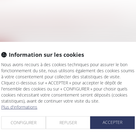
E D'AUTO PLUS SUR LES "DOUBLETTES"
s
/
Consommation
/
Distribution
 spécialisé Auto Plus vient de publier une enquête éd
ite
Information sur les cookies
Nous avons recours à des cookies techniques pour assurer le bon
fonctionnement du site, nous utilisons également des cookies soumis
à votre consentement pour collecter des statistiques de visite.
Cliquez ci-dessous sur « ACCEPTER » pour accepter le dépôt de
l'ensemble des cookies ou sur « CONFIGURER » pour choisir quels
DUM CONTRE "LES RÉMUNÉRATIONS ABUSIVES
cookies nécessitant votre consentement seront déposés (cookies
 VOTENT CONTRE LES PARACHUTES DORÉS
statistiques), avant de continuer votre visite du site.
s
/
Ressources humaines
/
Salaires et avantages
Plus d'informations
mars 2013, les suisses étaient amenés à se prononcer
ACCEPTER
CONFIGURER
REFUSER
ite