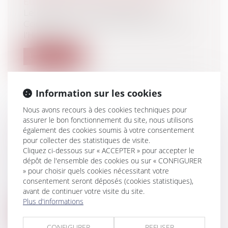
Européen / Droit communautaire
Le protocole n° 15 amendant la
Convention Européenne des Droits de
l'Homme a...
Lire la suite
Information sur les cookies
Nous avons recours à des cookies techniques pour
assurer le bon fonctionnement du site, nous utilisons
L’ADOPTION DE LA LOI POUR LE
également des cookies soumis à votre consentement
MARIAGE POUR TOUS
pour collecter des statistiques de visite.
Particuliers
/
Famille
/
Mariage / PACS /
Cliquez ci-dessous sur « ACCEPTER » pour accepter le
Concubinage / Vie civile
dépôt de l'ensemble des cookies ou sur « CONFIGURER
Après plusieurs mois de débats
» pour choisir quels cookies nécessitant votre
consentement seront déposés (cookies statistiques),
passionnés, la loi n°2013-404 ouvrant le
avant de continuer votre visite du site.
maria...
Plus d'informations
Lire la suite
CONFIGURER
REFUSER