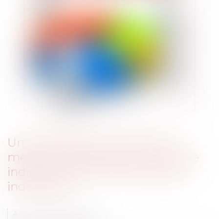
Un propriétaire indivis peut-il
mettre en vente seul l'immeuble
indivis, sans l'accord des autres
indivisaires ?
Auteur : BACLE Florent