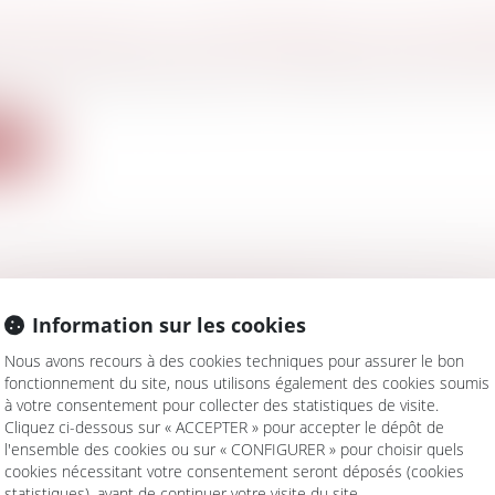
RITÉ DES ÉLUS : LES ANNONCES DU GOUVE
s
/
Services publics
/
Fonction publique / Personnel ad
e les émeutes urbaines qui ont récemment eu lieu, au
ite
E DISCIPLINAIRE DES MÉDECINS : FOCUS 
S DE RENVOI D’AUDIENCE
Information sur les cookies
s
/
Contentieux
/
Tribunal administratif/ Procédure
Nous avons recours à des cookies techniques pour assurer le bon
tive
fonctionnement du site, nous utilisons également des cookies soumis
 l’instruction du dossier par la chambre disciplinaire, les
à votre consentement pour collecter des statistiques de visite.
Cliquez ci-dessous sur « ACCEPTER » pour accepter le dépôt de
ite
l'ensemble des cookies ou sur « CONFIGURER » pour choisir quels
cookies nécessitant votre consentement seront déposés (cookies
statistiques), avant de continuer votre visite du site.