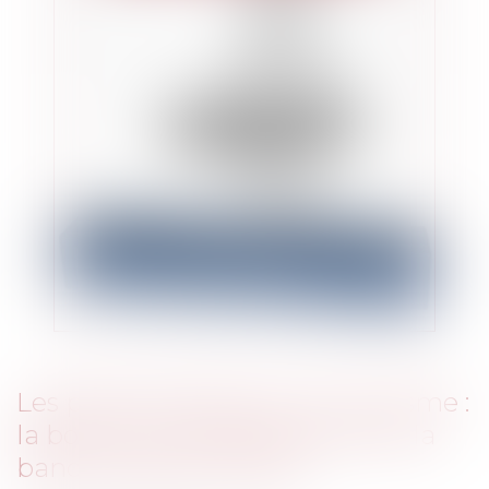
Les prêts facilités pour le tourisme :
la bonne nouvelle de bpi et de la
banque des territoires