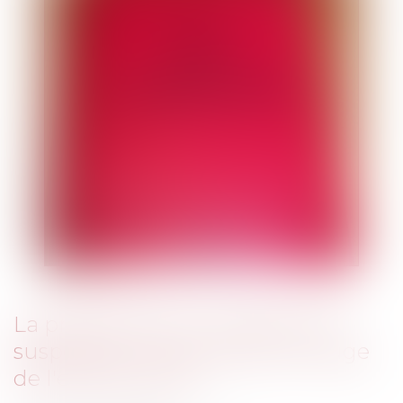
La préemption et l'urgence de
suspendre : l'intervention du juge
de l'expropriation