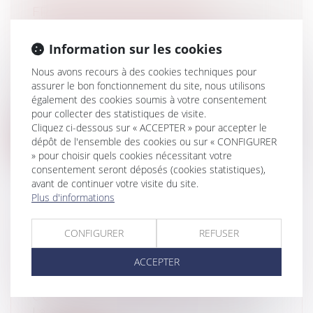
FRANCE ASSIGNÉE PAR LA
COMMISSION EUROPÉENNE POUR
FISCALITÉ DISCRIMINATOIRE
Information sur les cookies
Collectivités
/
International
/
Droit
Nous avons recours à des cookies techniques pour
Européen / Droit communautaire
assurer le bon fonctionnement du site, nous utilisons
La Commission européenne a décidé de
également des cookies soumis à votre consentement
saisir la Cour de justice de l'Union eur...
pour collecter des statistiques de visite.
Cliquez ci-dessous sur « ACCEPTER » pour accepter le
Lire la suite
dépôt de l'ensemble des cookies ou sur « CONFIGURER
» pour choisir quels cookies nécessitant votre
consentement seront déposés (cookies statistiques),
avant de continuer votre visite du site.
Plus d'informations
TAXE SUR LES SURFACES
CONFIGURER
REFUSER
COMMERCIALES: FAITES VOTRE
ACCEPTER
DÉCLARATION AVANT LE 15 JUIN
Entreprises
/
Gestion de l'entreprise
/
Construction Immobilier
La déclaration relative à la taxe sur les