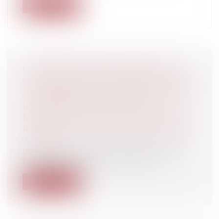
Lire la suite
L’OMISSION DES PROCÉDURES EN
COURS DANS L’ÉTAT DATÉ DU SYNDIC
: LE PRÉJUDICE QUI EN DÉCOULE EST
LA PERTE D’UNE CHANCE DE
NÉGOCIER LE PRIX D’ACHAT DU BIEN
Particuliers
/
Patrimoine
/
Copropriété et
voisinage
Lors de la vente d’un lot de copropriété,
l’article 5 du décret du 17 mars 19...
Lire la suite