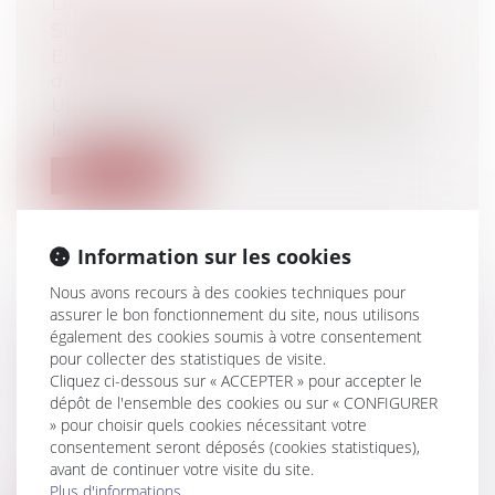
LIQUIDATION JUDICIAIRE:
SUPPRESSION DU CODE 040
Entreprises
/
Contentieux
/
Entreprises en
difficultés / procédures collectives
Un décret du 2 septembre 2013 supprime
le code 040 (dirigeant ayant connu une...
Lire la suite
Information sur les cookies
Nous avons recours à des cookies techniques pour
assurer le bon fonctionnement du site, nous utilisons
TRAVAUX CONFORMES AU PERMIS DE
également des cookies soumis à votre consentement
CONSTRUIRE MAIS NON CONFORMES
pour collecter des statistiques de visite.
AUX RÈGLES DE L'URBANISME
Cliquez ci-dessous sur « ACCEPTER » pour accepter le
Collectivités
/
Urbanisme
/
Permis de
dépôt de l'ensemble des cookies ou sur « CONFIGURER
» pour choisir quels cookies nécessitant votre
construire/ Documents d'urbanisme
consentement seront déposés (cookies statistiques),
Le Maire peut-il interrompre des travaux
avant de continuer votre visite du site.
conformes au permis de construire ma...
Plus d'informations