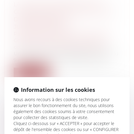
LA NOTION D’EXTENSION D’UNE
CONSTRUCTION EXISTANTE SE DOTE
D’UNE DÉFINITION
JURISPRUDENTIELLE
Particuliers
/
Patrimoine
/
Construction
Collectivités
/
Urbanisme
/
Permis de
construire/ Documents d'urbanisme
Une décision du Conseil d’Etat en date du
9 novembre 2023 n° 469300 a précisé...
Lire la suite
Information sur les cookies
Nous avons recours à des cookies techniques pour
assurer le bon fonctionnement du site, nous utilisons
également des cookies soumis à votre consentement
QUE NOUS RÉSERVE LE GUICHET
pour collecter des statistiques de visite.
UNIQUE DES ENTREPRISES CETTE
Cliquez ci-dessous sur « ACCEPTER » pour accepter le
ANNÉE ?
dépôt de l'ensemble des cookies ou sur « CONFIGURER
Entreprises
/
Gestion de l'entreprise
/