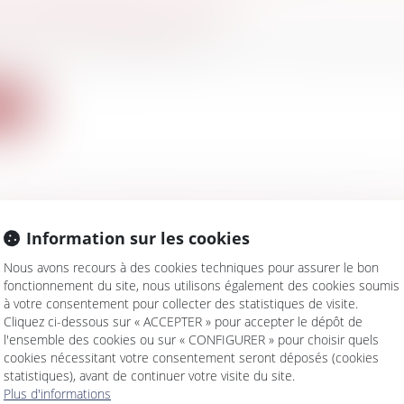
 DU MAÎTRE DE L’OUVRAGE
s
/
Patrimoine
/
Assurances
 contre le risque d’effondrement en cours de chantie
ite
T DU 1ER OCTOBRE 2013 RELATIF AU CONTE
Information sur les cookies
BANISME
Nous avons recours à des cookies techniques pour assurer le bon
s
/
Urbanisme
/
Permis de construire/ Documents d'u
fonctionnement du site, nous utilisons également des cookies soumis
°2013-879 du 1er octobre 2013 relatif au contentieux d
à votre consentement pour collecter des statistiques de visite.
.
Cliquez ci-dessous sur « ACCEPTER » pour accepter le dépôt de
l'ensemble des cookies ou sur « CONFIGURER » pour choisir quels
ite
cookies nécessitant votre consentement seront déposés (cookies
statistiques), avant de continuer votre visite du site.
Plus d'informations