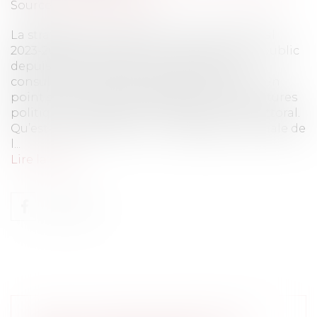
Source :
www.eurojuris.fr
La stratégie nationale de la mer et du littoral
2023-2029 est ouverte à la consultation du public
depuis le 25 août 2023. À l’issue de cette
consultation, elle sera adoptée par décret. Un
point sur ce document qui façonnera les futures
politiques publiques de l’espace marin et littoral.
Qu’est-ce que la SNML ? La stratégie nationale de
l...
Lire la suite